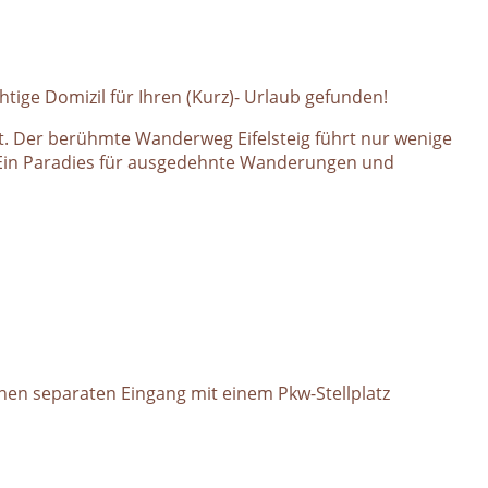
tige Domizil für Ihren (Kurz)- Urlaub gefunden!
 Der berühmte Wanderweg Eifelsteig führt nur wenige
! Ein Paradies für ausgedehnte Wanderungen und
inen separaten Eingang mit einem Pkw-Stellplatz