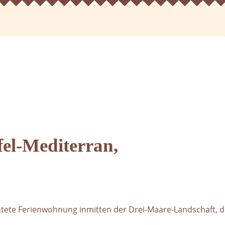
el-Mediterran,
htete Ferienwohnung inmitten der Drei-Maare-Landschaft,