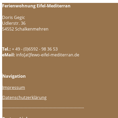
Ferienwohnung Eifel-Mediterran
Doris Gegic
Udlerstr. 36
54552 Schalkenmehren
Tel.:
+ 49 - (0)6592 - 98 36 53
eMail:
info[at]fewo-eifel-mediterran.de
Navigation
Impressum
Datenschutzerklärung
--------------------------------------------------------------