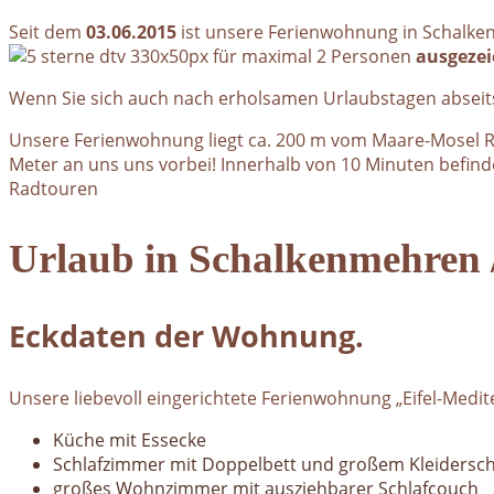
Seit dem
03.06.2015
ist unsere Ferienwohnung in Schalk
für maximal 2 Personen
ausgezei
Wenn Sie sich auch nach erholsamen Urlaubstagen abseits 
Unsere Ferienwohnung liegt ca. 200 m vom Maare-Mosel R
Meter an uns uns vorbei! Innerhalb von 10 Minuten befin
Radtouren
Urlaub in Schalkenmehren /
Eckdaten der Wohnung.
Unsere liebevoll eingerichtete Ferienwohnung „Eifel-Medi
Küche mit Essecke
Schlafzimmer mit Doppelbett und großem Kleidersc
großes Wohnzimmer mit ausziehbarer Schlafcouch