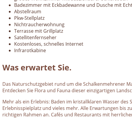
Badezimmer mit Eckbadewanne und Dusche mit Ech
Abstellraum
Pkw-Stellplatz
Nichtraucherwohnung
Terrasse mit Grillplatz
Satellitenfernseher
Kostenloses, schnelles Internet
Infrarotkabine
Was erwartet Sie.
Das Naturschutzgebiet rund um die Schalkenmehrener Maar
Entdecken Sie Flora und Fauna dieser einzigartigen Landsc
Mehr als ein Erlebnis: Baden im kristallklaren Wasser des
Erlebnisspielplatz und vieles mehr. Alle Erwartungen bis
richtigen Rahmen an. Cafés und Restaurants mit herrlichen