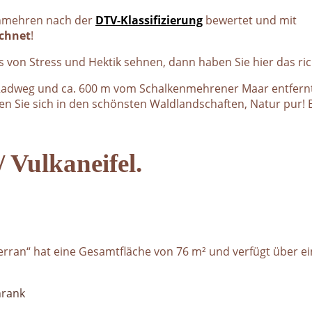
enmehren nach der
DTV-Klassifizierung
bewertet und mit
chnet
!
von Stress und Hektik sehnen, dann haben Sie hier das rich
adweg und ca. 600 m vom Schalkenmehrener Maar entfernt.
den Sie sich in den schönsten Waldlandschaften, Natur pur
 Vulkaneifel.
terran“ hat eine Gesamtfläche von 76 m² und verfügt über e
hrank