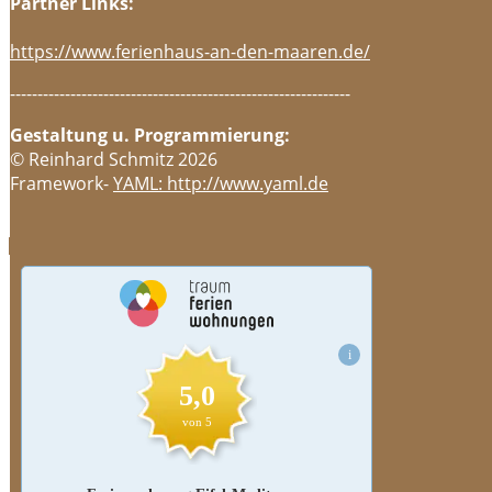
Partner Links:
https://www.ferienhaus-an-den-maaren.de/
--------------------------------------------------------------
Gestaltung u. Programmierung:
© Reinhard Schmitz 2026
Framework-
YAML: http://www.yaml.de