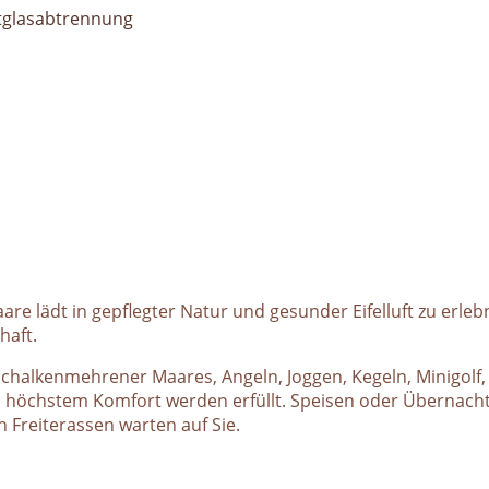
tglasabtrennung
e lädt in gepflegter Natur und gesunder Eifelluft zu erl
haft.
 Schalkenmehrener Maares, Angeln, Joggen, Kegeln, Minigolf,
 zu höchstem Komfort werden erfüllt. Speisen oder Übernach
 Freiterassen warten auf Sie.