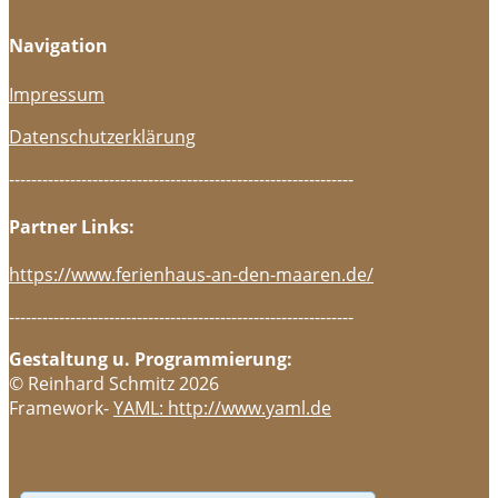
Navigation
Impressum
Datenschutzerklärung
--------------------------------------------------------------
Partner Links:
https://www.ferienhaus-an-den-maaren.de/
--------------------------------------------------------------
Gestaltung u. Programmierung:
© Reinhard Schmitz 2026
Framework-
YAML: http://www.yaml.de