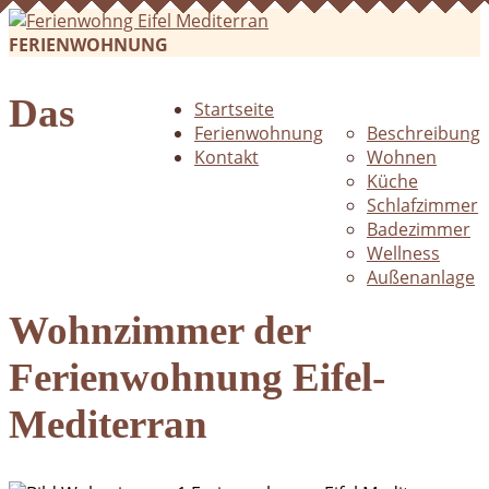
FERIENWOHNUNG
Das
Startseite
Ferienwohnung
Beschreibung
Kontakt
Wohnen
Küche
Schlafzimmer
Badezimmer
Wellness
Außenanlage
Wohnzimmer der
Ferienwohnung Eifel-
Mediterran