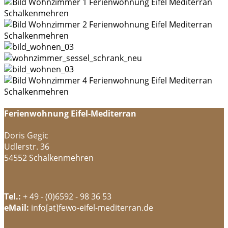
Ferienwohnung Eifel-Mediterran
Doris Gegic
Udlerstr. 36
54552 Schalkenmehren
Tel.:
+ 49 - (0)6592 - 98 36 53
eMail:
info[at]fewo-eifel-mediterran.de