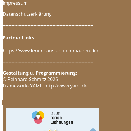
Impressum
Datenschutzerklärung
--------------------------------------------------------------
Partner Links:
https://www.ferienhaus-an-den-maaren.de/
--------------------------------------------------------------
Gestaltung u. Programmierung:
© Reinhard Schmitz 2026
Framework-
YAML: http://www.yaml.de