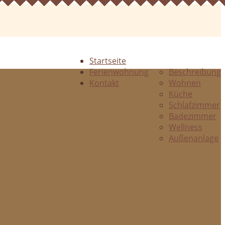
Startseite
Ferienwohnung
Beschreibung
Kontakt
Wohnen
Küche
Schlafzimmer
Badezimmer
Wellness
Außenanlage